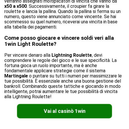
verranno assegnati moltiplicatori di vincita che vanno da
x50 a x500
. Successivamente, il croupier fa girare la
roulette e lancia la pallina. Quando la pallina si ferma su un
numero, questo viene annunciato come vincente. Se hai
scommesso su quel numero, riceverai una vincita in base
alla tabella dei pagamenti.
Come posso giocare e vincere soldi veri alla
1win Light Roulette?
Per vincere denaro alla
Lightning Roulette
, devi
comprendere le regole del gioco e le sue specificità. La
fortuna gioca un ruolo importante, ma è anche
fondamentale applicare strategie come il sistema
Martingale
o puntare su tutti i numeri per massimizzare le
tue possibilità. È essenziale anche una buona gestione del
bankroll. Combinando queste tattiche e giocando in modo
intelligente, potrai aumentare le tue possibilità di vincita
alla Lightning Roulette!
Vai al casinò 1win