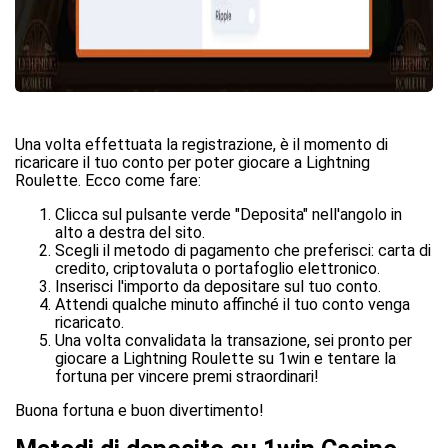
Una volta effettuata la registrazione, è il momento di
ricaricare il tuo conto per poter giocare a Lightning
Roulette. Ecco come fare:
Clicca sul pulsante verde "Deposita" nell'angolo in
alto a destra del sito.
Scegli il metodo di pagamento che preferisci: carta di
credito, criptovaluta o portafoglio elettronico.
Inserisci l'importo da depositare sul tuo conto.
Attendi qualche minuto affinché il tuo conto venga
ricaricato.
Una volta convalidata la transazione, sei pronto per
giocare a Lightning Roulette su 1win e tentare la
fortuna per vincere premi straordinari!
Buona fortuna e buon divertimento!