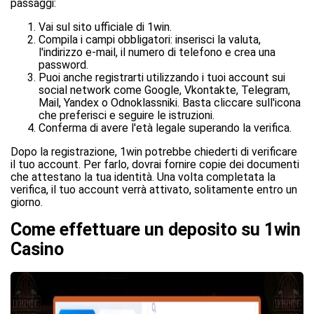
passaggi:
Vai sul sito ufficiale di 1win.
Compila i campi obbligatori: inserisci la valuta,
l'indirizzo e-mail, il numero di telefono e crea una
password.
Puoi anche registrarti utilizzando i tuoi account sui
social network come Google, Vkontakte, Telegram,
Mail, Yandex o Odnoklassniki. Basta cliccare sull'icona
che preferisci e seguire le istruzioni.
Conferma di avere l'età legale superando la verifica.
Dopo la registrazione, 1win potrebbe chiederti di verificare
il tuo account. Per farlo, dovrai fornire copie dei documenti
che attestano la tua identità. Una volta completata la
verifica, il tuo account verrà attivato, solitamente entro un
giorno.
Come effettuare un deposito su 1win
Casino