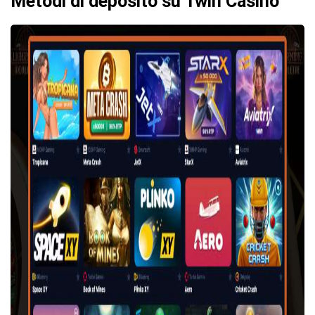
Metodi di deposito su 1win Casino