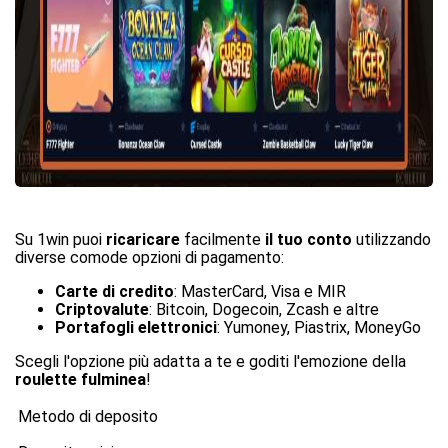
Su 1win puoi
ricaricare
facilmente
il tuo conto
utilizzando
diverse comode opzioni di pagamento:
Carte di credito
: MasterCard, Visa e MIR
Criptovalute
: Bitcoin, Dogecoin, Zcash e altre
Portafogli elettronici
: Yumoney, Piastrix, MoneyGo
Scegli l'opzione più adatta a te e goditi l'emozione della
roulette fulminea
!
Metodo di deposito