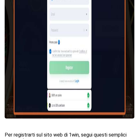
Per registrarti sul sito web di 1win, segui questi semplici