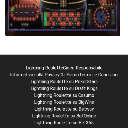
Lightning Roulette
Gioco Responsabile
Informativa sulla Privacy
Chi Siamo
Termini e Condizioni
Lightning Roulette su PokerStars
Lightning Roulette su Draft Kings
Lightning Roulette su Casumo
Lightning Roulette su BigWins
Lightning Roulette su Betway
Lightning Roulette su BetOnline
Lightning Roulette su Bet365