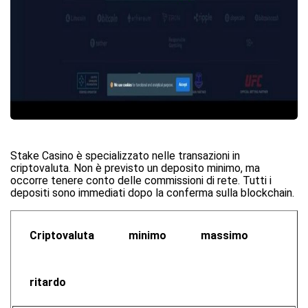
Stake Casino è specializzato nelle transazioni in
criptovaluta. Non è previsto un deposito minimo, ma
occorre tenere conto delle commissioni di rete. Tutti i
depositi sono immediati dopo la conferma sulla blockchain.
Criptovaluta
minimo
massimo
ritardo