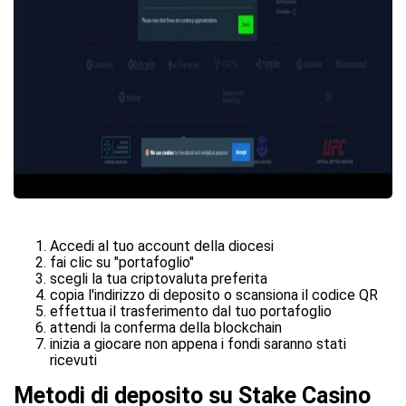
Accedi al tuo account della diocesi
fai clic su "portafoglio"
scegli la tua criptovaluta preferita
copia l'indirizzo di deposito o scansiona il codice QR
effettua il trasferimento dal tuo portafoglio
attendi la conferma della blockchain
inizia a giocare non appena i fondi saranno stati
ricevuti
Metodi di deposito su Stake Casino