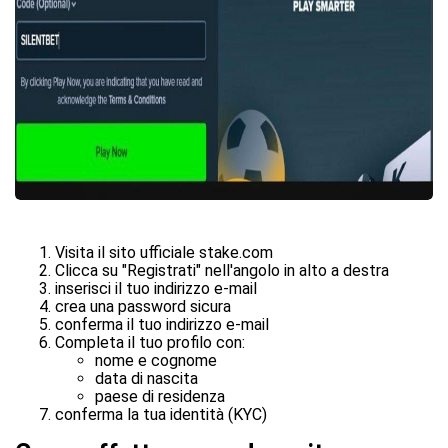
Visita il sito ufficiale stake.com
Clicca su "Registrati" nell'angolo in alto a destra
inserisci il tuo indirizzo e-mail
crea una password sicura
conferma il tuo indirizzo e-mail
Completa il tuo profilo con:
nome e cognome
data di nascita
paese di residenza
conferma la tua identità (KYC)