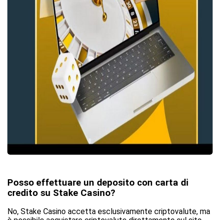
Posso effettuare un deposito con carta di
credito su Stake Casino?
No, Stake Casino accetta esclusivamente criptovalute, ma