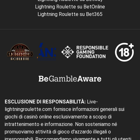
Lightning Roulette su BetOnline
Lightning Roulette su Bet365
ESCLUSIONE DI RESPONSABILITÀ:
Live-
lightningroulette.com fornisce informazioni generali sui
giochi di casinò online esclusivamente a scopo di
intrattenimento e informazione. Non sosteniamo né
promuoviamo attività di gioco d'azzardo illegali o
irresponsabili. Raccomandiamo vivamente a tutti gli utenti