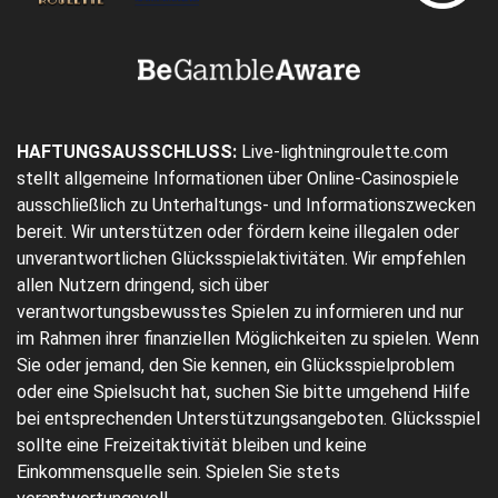
HAFTUNGSAUSSCHLUSS:
Live-lightningroulette.com
stellt allgemeine Informationen über Online-Casinospiele
ausschließlich zu Unterhaltungs- und Informationszwecken
bereit. Wir unterstützen oder fördern keine illegalen oder
unverantwortlichen Glücksspielaktivitäten. Wir empfehlen
allen Nutzern dringend, sich über
verantwortungsbewusstes Spielen zu informieren und nur
im Rahmen ihrer finanziellen Möglichkeiten zu spielen. Wenn
Sie oder jemand, den Sie kennen, ein Glücksspielproblem
oder eine Spielsucht hat, suchen Sie bitte umgehend Hilfe
bei entsprechenden Unterstützungsangeboten. Glücksspiel
sollte eine Freizeitaktivität bleiben und keine
Einkommensquelle sein. Spielen Sie stets