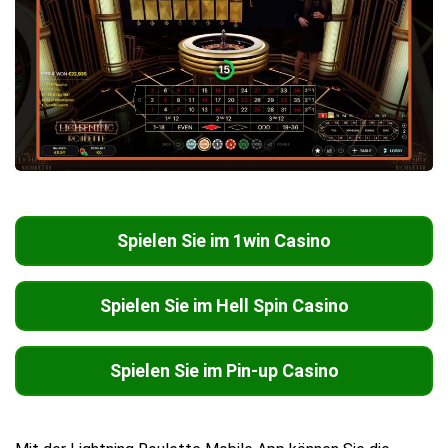
Spielen Sie im 1win Casino
Spielen Sie im Hell Spin Casino
Spielen Sie im Pin-up Casino