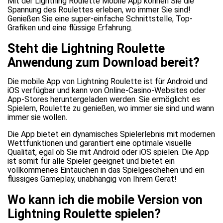
Mit der Lightning Roulette Mobile App können Sie die
Spannung des Roulettes erleben, wo immer Sie sind!
Genießen Sie eine super-einfache Schnittstelle, Top-
Grafiken und eine flüssige Erfahrung.
Steht die Lightning Roulette
Anwendung zum Download bereit?
Die mobile App von Lightning Roulette ist für Android und
iOS verfügbar und kann von Online-Casino-Websites oder
App-Stores heruntergeladen werden. Sie ermöglicht es
Spielern, Roulette zu genießen, wo immer sie sind und wann
immer sie wollen.
Die App bietet ein dynamisches Spielerlebnis mit modernen
Wettfunktionen und garantiert eine optimale visuelle
Qualität, egal ob Sie mit Android oder iOS spielen. Die App
ist somit für alle Spieler geeignet und bietet ein
vollkommenes Eintauchen in das Spielgeschehen und ein
flüssiges Gameplay, unabhängig von Ihrem Gerät!
Wo kann ich die mobile Version von
Lightning Roulette spielen?