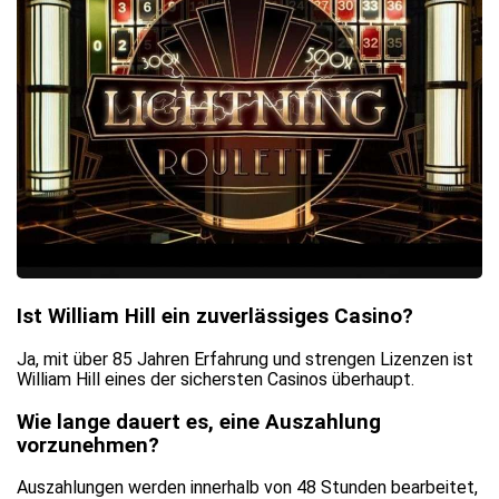
Ist William Hill ein zuverlässiges Casino?
Ja, mit über 85 Jahren Erfahrung und strengen Lizenzen ist
William Hill eines der sichersten Casinos überhaupt.
Wie lange dauert es, eine Auszahlung
vorzunehmen?
Auszahlungen werden innerhalb von 48 Stunden bearbeitet,