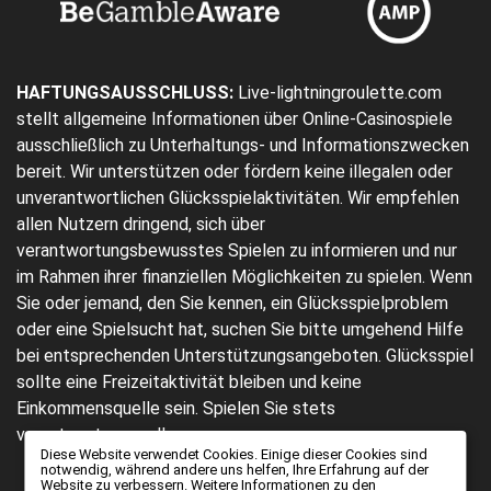
HAFTUNGSAUSSCHLUSS:
Live-lightningroulette.com
stellt allgemeine Informationen über Online-Casinospiele
ausschließlich zu Unterhaltungs- und Informationszwecken
bereit. Wir unterstützen oder fördern keine illegalen oder
unverantwortlichen Glücksspielaktivitäten. Wir empfehlen
allen Nutzern dringend, sich über
verantwortungsbewusstes Spielen zu informieren und nur
im Rahmen ihrer finanziellen Möglichkeiten zu spielen. Wenn
Sie oder jemand, den Sie kennen, ein Glücksspielproblem
oder eine Spielsucht hat, suchen Sie bitte umgehend Hilfe
bei entsprechenden Unterstützungsangeboten. Glücksspiel
sollte eine Freizeitaktivität bleiben und keine
Einkommensquelle sein. Spielen Sie stets
verantwortungsvoll.
Diese Website verwendet Cookies. Einige dieser Cookies sind
notwendig, während andere uns helfen, Ihre Erfahrung auf der
Website zu verbessern. Weitere Informationen zu den