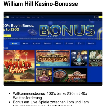
William Hill Kasino-Bonusse
Willkommensbonus: 100% bis zu $30 mit 40x
Wettanforderung
Bonus auf Live-Spiele zwischen 1pm und 1am