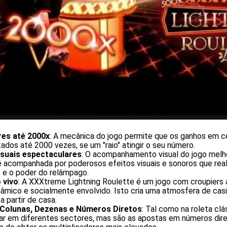
res até 2000x
: A mecânica do jogo permite que os ganhos em 
dos até 2000 vezes, se um "raio" atingir o seu número.
isuais espectaculares
: O acompanhamento visual do jogo melh
é acompanhada por poderosos efeitos visuais e sonoros que rea
 e o poder do relâmpago.
 vivo
: A XXXtreme Lightning Roulette é um jogo com croupiers a
nâmico e socialmente envolvido. Isto cria uma atmosfera de cas
a partir de casa.
Colunas, Dezenas e Números Diretos
: Tal como na roleta clá
r em diferentes sectores, mas são as apostas em números dir