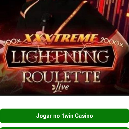
Jogar no 1win Casino