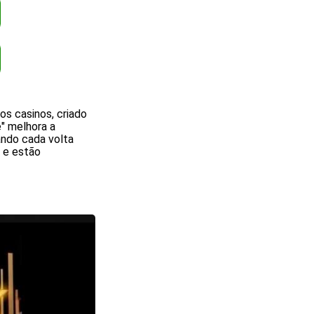
s casinos, criado
e" melhora a
ando cada volta
 e estão