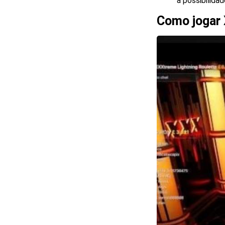
a possibilida
Como jogar 