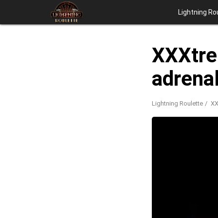
Lightning Ro
XXXtre
adrenal
Lightning Roulette
XX