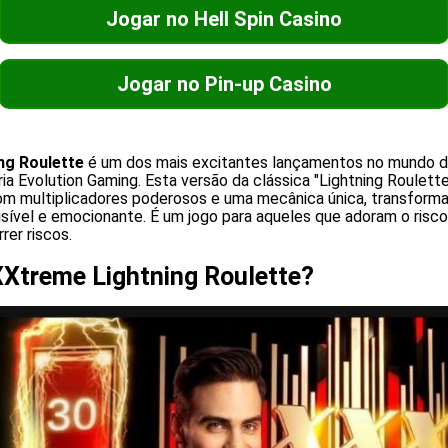
Jogar no Hell Spin Casino
Jogar no Pin-up Casino
ng Roulette
é um dos mais excitantes lançamentos no mundo do
tria Evolution Gaming. Esta versão da clássica "Lightning Roulett
om multiplicadores poderosos e uma mecânica única, transform
sível e emocionante. É um jogo para aqueles que adoram o risco
rer riscos.
XXtreme Lightning Roulette?