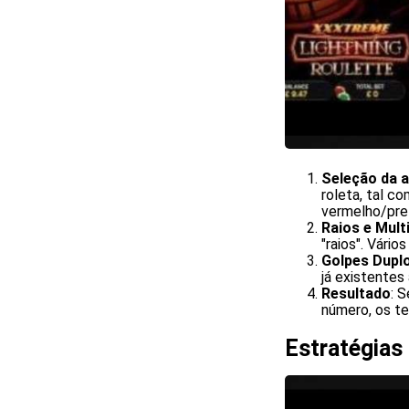
Seleção da 
roleta, tal c
vermelho/pre
Raios e Mult
"raios". Vári
Golpes Dupl
já existente
Resultado
: 
número, os te
Estratégias