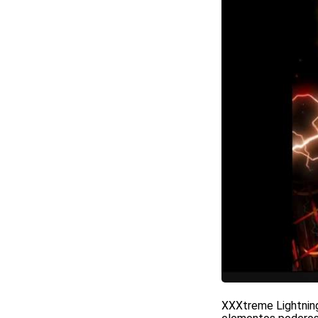
XXXtreme Lightning