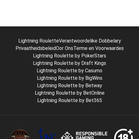
Lightning Roulette
Verantwoordelike Dobbelary
Privaatheidsbeleid
Oor Ons
Terme en Voorwaardes
Lightning Roulette by PokerStars
Lightning Roulette by Draft Kings
Lightning Roulette by Casumo
Lightning Roulette by BigWins
Lightning Roulette by Betway
Lightning Roulette by BetOnline
Lightning Roulette by Bet365