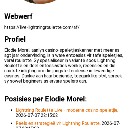
Webwerf
https://live-lightningroulette.com/af/
Profiel
Élodie Morel, aanlyn casino-speletjieskenner met meer as
agt jaar ondervinding, is n ware entoesias vir tafelspeletjies,
veral roulette. Sy spesialiseer in variante soos Lightning
Roulette en deel entoesiasties wenke, resensies en die
nuutste inligting oor die jongste tendense in lewendige
casinos. Dankie aan haar boeiende, toeganklike styl, spreek
sy sowel beginners as ervare spelers aan.
Posisies per Elodie Morel:
Lightning Roulette Live - moderne casino-speletjie
,
2026-07-07 22:15:02
Reëls en strategieë vir Lightning Roulette
, 2026-07-