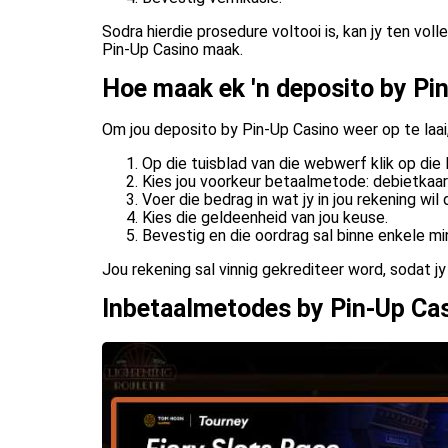
Sodra hierdie prosedure voltooi is, kan jy ten vol
Pin-Up Casino maak.
Hoe maak ek 'n deposito by Pi
Om jou deposito by Pin-Up Casino weer op te laai
Op die tuisblad van die webwerf klik op die
Kies jou voorkeur betaalmetode: debietkaart
Voer die bedrag in wat jy in jou rekening wil
Kies die geldeenheid van jou keuse.
Bevestig en die oordrag sal binne enkele mi
Jou rekening sal vinnig gekrediteer word, sodat jy
Inbetaalmetodes by Pin-Up Ca