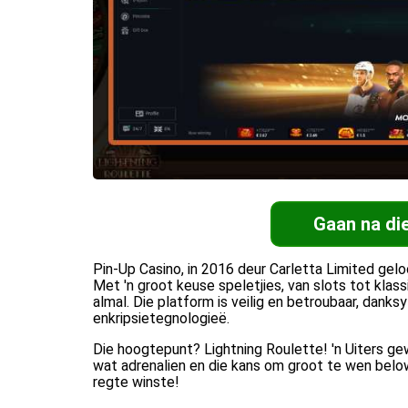
Gaan na die
Pin-Up Casino, in 2016 deur Carletta Limited gelo
Met 'n groot keuse speletjies, van slots tot klassi
almal. Die platform is veilig en betroubaar, danks
enkripsietegnologieë.
Die hoogtepunt? Lightning Roulette! 'n Uiters gew
wat adrenalien en die kans om groot te wen belowe
regte winste!