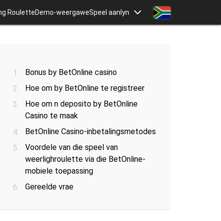
ng Roulette
Demo-weergawe
Speel aanlyn
Bonus by BetOnline casino
Hoe om by BetOnline te registreer
Hoe om n deposito by BetOnline
Casino te maak
BetOnline Casino-inbetalingsmetodes
Voordele van die speel van
weerlighroulette via die BetOnline-
mobiele toepassing
Gereelde vrae