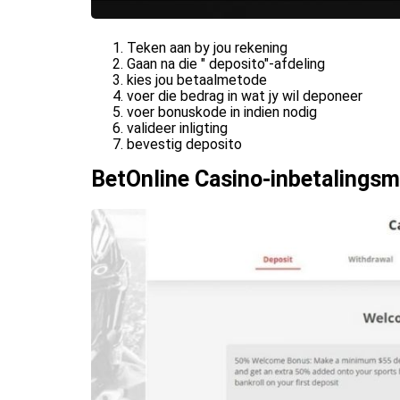
Teken aan by jou rekening
Gaan na die " deposito"-afdeling
kies jou betaalmetode
voer die bedrag in wat jy wil deponeer
voer bonuskode in indien nodig
valideer inligting
bevestig deposito
BetOnline Casino-inbetalings