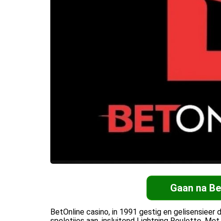
Gaan na Be
BetOnline casino, in 1991 gestig en gelisensiee
speletjies aan, insluitend Lightning Roulette. Met