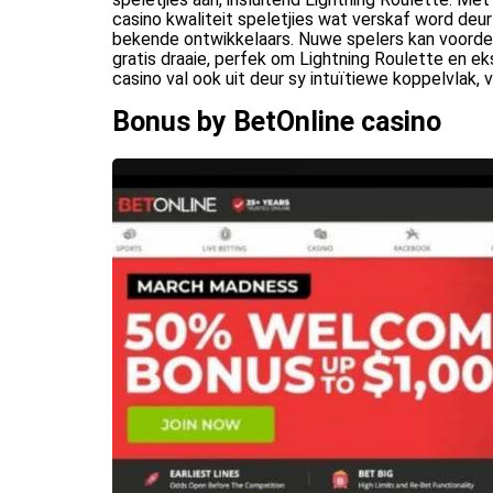
casino kwaliteit speletjies wat verskaf word deu
bekende ontwikkelaars. Nuwe spelers kan voorde
gratis draaie, perfek om Lightning Roulette en ek
casino val ook uit deur sy intuïtiewe koppelvlak, 
Bonus by BetOnline casino