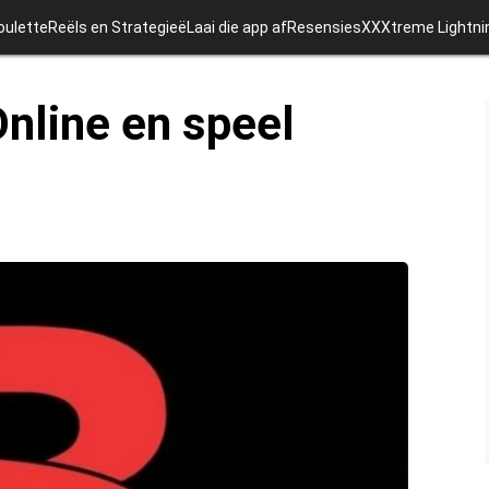
oulette
Reëls en Strategieë
Laai die app af
Resensies
XXXtreme Lightni
Online en speel