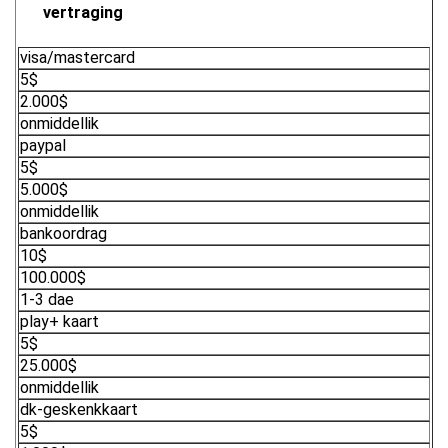
vertraging
visa/mastercard
5$
2.000$
onmiddellik
paypal
5$
5.000$
onmiddellik
bankoordrag
10$
100.000$
1-3 dae
play+ kaart
5$
25.000$
onmiddellik
dk-geskenkkaart
5$