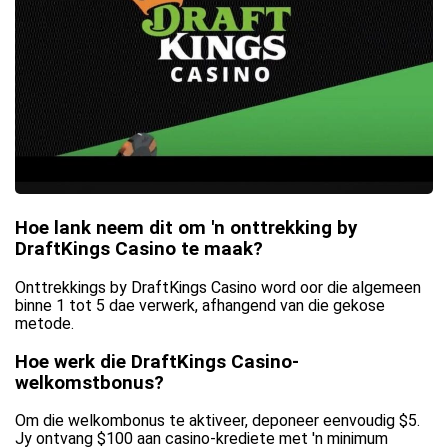
Hoe lank neem dit om 'n onttrekking by
DraftKings Casino te maak?
Onttrekkings by DraftKings Casino word oor die algemeen
binne 1 tot 5 dae verwerk, afhangend van die gekose
metode.
Hoe werk die DraftKings Casino-
welkomstbonus?
Om die welkombonus te aktiveer, deponeer eenvoudig $5.
Jy ontvang $100 aan casino-krediete met 'n minimum