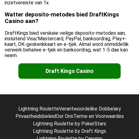
inzetvereiste van 1x.
Watter deposito-metodes bied DraftKings
Casino aan?
DraftKings bied verskeie veilige deposito-metodes aan,
insluitend Visa/Mastercard, PayPal, bankoordrag, Play+-
kaart, DK-geskenkkaart en e-tjek. Almal word onmiddellik
verwerk behalwe e-tjek en bankoordrag, wat 1-5 dae kan
neem.
Draft Kings Casino
Lightning Roulette
Verantwoordelike Dobbelary
Privaatheidsbeleid
Oor Ons
Terme en Voorwaardes
Lightning Roulette by PokerStars
Lightning Roulette by Draft Kings
Lightning Roulette by Casumo