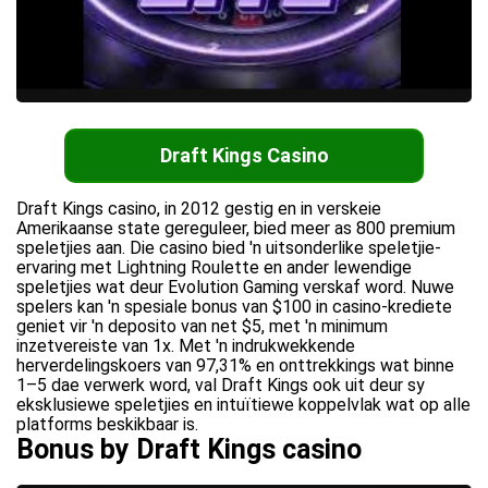
Draft Kings Casino
Draft Kings casino, in 2012 gestig en in verskeie
Amerikaanse state gereguleer, bied meer as 800 premium
speletjies aan. Die casino bied 'n uitsonderlike speletjie-
ervaring met Lightning Roulette en ander lewendige
speletjies wat deur Evolution Gaming verskaf word. Nuwe
spelers kan 'n spesiale bonus van $100 in casino-krediete
geniet vir 'n deposito van net $5, met 'n minimum
inzetvereiste van 1x. Met 'n indrukwekkende
herverdelingskoers van 97,31% en onttrekkings wat binne
1–5 dae verwerk word, val Draft Kings ook uit deur sy
eksklusiewe speletjies en intuïtiewe koppelvlak wat op alle
platforms beskikbaar is.
Bonus by Draft Kings casino