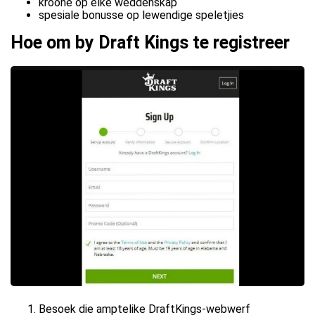
kroone op elke weddenskap
spesiale bonusse op lewendige speletjies
Hoe om by Draft Kings te registreer
Besoek die amptelike DraftKings-webwerf