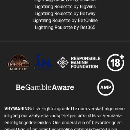
Lightning Roulette by BigWins
Lightning Roulette by Betway
Lightning Roulette by BetOnline
Lightning Roulette by Bet365
VRYWARING:
Live-lightningroulette.com verskaf algemene
inligting oor aanlyn-casinospeletjies uitsluitlik vir vermaak-
en inligtingsdoeleindes. Ons ondersteun of bevorder geen
onwettige of onverantwoordelike dobbelaktiwiteite nie.