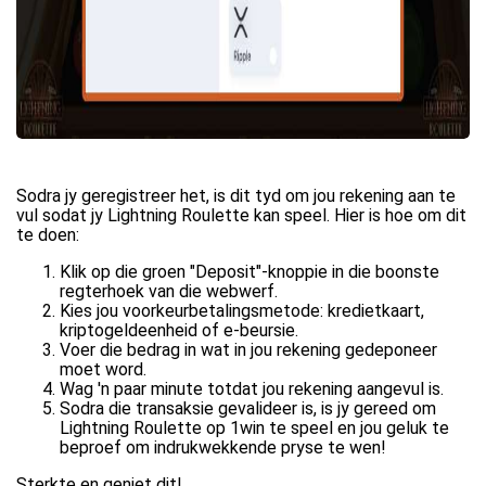
Sodra jy geregistreer het, is dit tyd om jou rekening aan te
vul sodat jy Lightning Roulette kan speel. Hier is hoe om dit
te doen:
Klik op die groen "Deposit"-knoppie in die boonste
regterhoek van die webwerf.
Kies jou voorkeurbetalingsmetode: kredietkaart,
kriptogeldeenheid of e-beursie.
Voer die bedrag in wat in jou rekening gedeponeer
moet word.
Wag 'n paar minute totdat jou rekening aangevul is.
Sodra die transaksie gevalideer is, is jy gereed om
Lightning Roulette op 1win te speel en jou geluk te
beproef om indrukwekkende pryse te wen!
Sterkte en geniet dit!