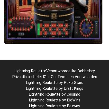
Lightning Roulette
Verantwoordelike Dobbelary
Privaatheidsbeleid
Oor Ons
Terme en Voorwaardes
Lightning Roulette by PokerStars
Lightning Roulette by Draft Kings
Lightning Roulette by Casumo
Lightning Roulette by BigWins
Lightning Roulette by Betway