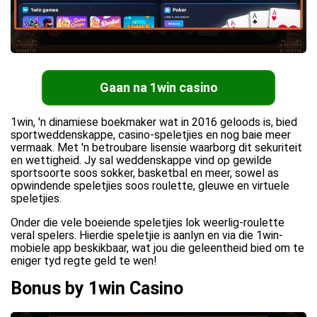
Gaan na 1win casino
1win, 'n dinamiese boekmaker wat in 2016 geloods is, bied
sportweddenskappe, casino-speletjies en nog baie meer
vermaak. Met 'n betroubare lisensie waarborg dit sekuriteit
en wettigheid. Jy sal weddenskappe vind op gewilde
sportsoorte soos sokker, basketbal en meer, sowel as
opwindende speletjies soos roulette, gleuwe en virtuele
speletjies.
Onder die vele boeiende speletjies lok weerlig-roulette
veral spelers. Hierdie speletjie is aanlyn en via die 1win-
mobiele app beskikbaar, wat jou die geleentheid bied om te
eniger tyd regte geld te wen!
Bonus by 1win Casino