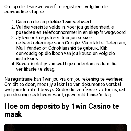
Om op die 1win-webwerf te registreer, volg hierdie
eenvoudige stappe:
Gaan na die amptelike 1win-webwerf.
Vul die vereiste velde in: voer jou geldeenheid, e-
posadres en telefoonnommer in en skep 'n wagwoord.
Jy kan ook registreer deur jou sosiale
netwerkrekeninge soos Google, Vkontakte, Telegram,
Mail, Yandex of Odnoklassniki te gebruik. Klik
eenvoudig op die ikoon van jou keuse en volg die
instruksies.
Bevestig dat jy van wettige ouderdom is deur die
verifikasie te slaag.
Na registrasie kan 1win jou vra om jou rekening te verifieer.
Om dit te doen, moet jy afskrifte van dokumente verskaf
wat jou identiteit bewys. Sodra die verifikasie voltooi is, sal
jou rekening geaktiveer word, gewoonlik binne 'n dag.
Hoe om deposito by 1win Casino te
maak