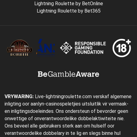
Lightning Roulette by BetOnline
Lightning Roulette by Bet365
VRYWARING:
Live-lightningroulette.com verskaf algemene
inligting oor aanlyn-casinospeletjies uitsluitlik vir vermaak-
en inligtingsdoeleindes. Ons ondersteun of bevorder geen
onwettige of onverantwoordelike dobbelaktiwiteite nie.
Ons beveel alle gebruikers sterk aan om hulself oor
verantwoordelike dobbelary in te lig en slegs binne hul