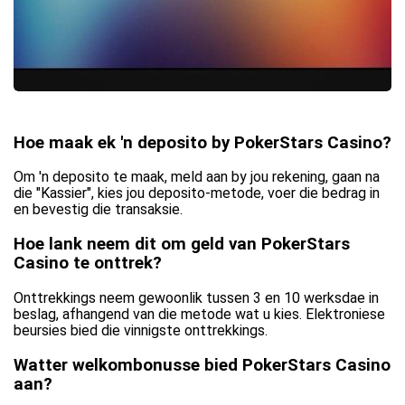
Hoe maak ek 'n deposito by PokerStars Casino?
Om 'n deposito te maak, meld aan by jou rekening, gaan na
die "Kassier", kies jou deposito-metode, voer die bedrag in
en bevestig die transaksie.
Hoe lank neem dit om geld van PokerStars
Casino te onttrek?
Onttrekkings neem gewoonlik tussen 3 en 10 werksdae in
beslag, afhangend van die metode wat u kies. Elektroniese
beursies bied die vinnigste onttrekkings.
Watter welkombonusse bied PokerStars Casino
aan?