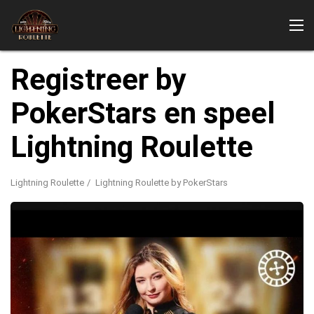
Registreer by
PokerStars en speel
Lightning Roulette
Lightning Roulette
Lightning Roulette by PokerStars
Speel aanlyn