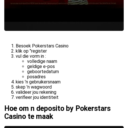
Besoek Pokerstars Casino
klik op "register
vul die vorm in :
volledige naam
geldige e-pos
geboortedatum
posadres
kies 'n gebruikersnaam
skep 'n wagwoord
valideer jou rekening
verifieer jou identiteit
Hoe om n deposito by Pokerstars
Casino te maak