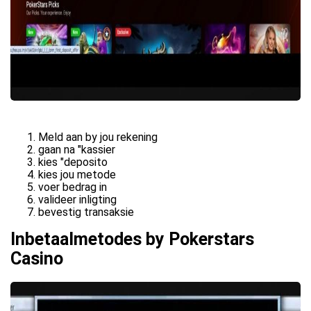
Meld aan by jou rekening
gaan na "kassier
kies "deposito
kies jou metode
voer bedrag in
valideer inligting
bevestig transaksie
Inbetaalmetodes by Pokerstars
Casino